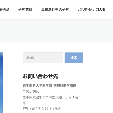
療実績
研究業績
現在進行中の研究
JOURNAL CLUB
検
索:
お問い合わせ先
岩手医科大学医学部 病理診断学講座
〒028-3695
岩手県紫波郡矢巾町医大通二丁目１番１
号
TEL：019-613-7111（代表）