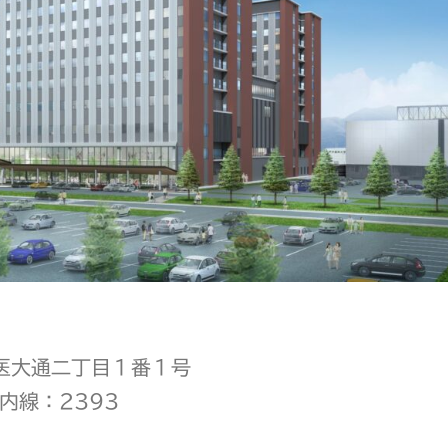
町医大通二丁目１番１号
 内線：2393