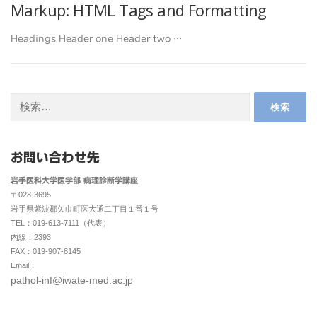
Markup: HTML Tags and Formatting
Headings Header one Header two …
検
索:
お問い合わせ先
岩手医科大学医学部 病理診断学講座
〒028-3695
岩手県紫波郡矢巾町医大通二丁目１番１号
TEL：019-613-7111（代表）
内線：2393
FAX：019-907-8145
Email：
pathol-inf@iwate-med.ac.jp