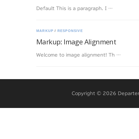
Default This is a paragraph. I …
MARKUP
/
RESPONSIVE
Markup: Image Alignment
Welcome to image alignment! Th …
Copyright © 2026 Departeme