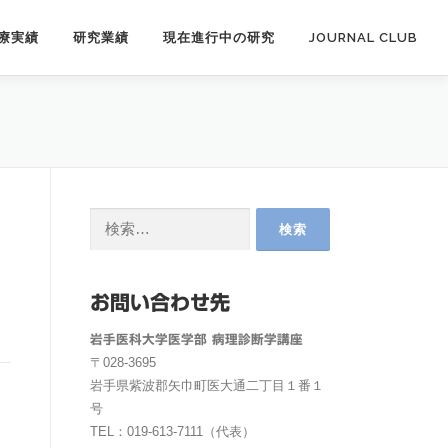
療実績
研究業績
現在進行中の研究
JOURNAL CLUB
検
索:
お問い合わせ先
岩手医科大学医学部 病理診断学講座
〒028-3695
岩手県紫波郡矢巾町医大通二丁目１番１
号
TEL：019-613-7111（代表）