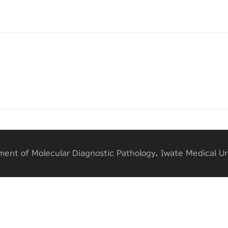
nt of Molecular Diagnostic Pathology, Iwate Medical Uni