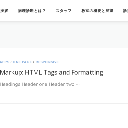
授挨拶
病理診断とは？
スタッフ
教室の概要と展望
診
APPS
/
ONE PAGE
/
RESPONSIVE
Markup: HTML Tags and Formatting
Headings Header one Header two …